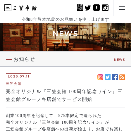
本店
地図
令和8年熊本地震のお見舞いを申し上げます
NEWS
お知らせ
NEWS
2025.07.11
三笠会館
完全オリジナル『三笠会館 100周年記念ワイン』三
笠会館グループ各店舗でサービス開始
創業100周年を記念して、575本限定で造られた
完全オリジナル『三笠会館 100周年記念ワイン』が
三笠会館グループ各店舗への出荷が始まり、お店でお楽し