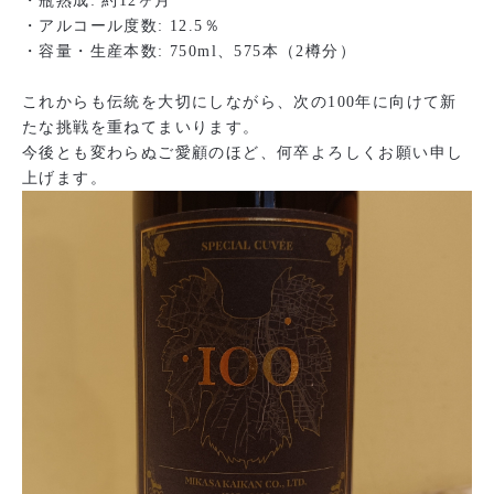
・瓶熟成: 約12ヶ月
・アルコール度数: 12.5％
・容量・生産本数: 750ml、575本（2樽分）
これからも伝統を大切にしながら、次の100年に向けて新
たな挑戦を重ねてまいります。
今後とも変わらぬご愛顧のほど、何卒よろしくお願い申し
上げます。