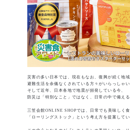
災害の多い日本では、現在もなお、復興が続く地
避難生活を余儀なくされている方々がいらっしゃ
そして近年、日本各地で地震が頻発している今、
防災は「特別なこと」ではなく、日常の中で備え
三笠会館ONLINE SHOPでは、日常でも美味しく
「ローリングストック」という考え方を提案して