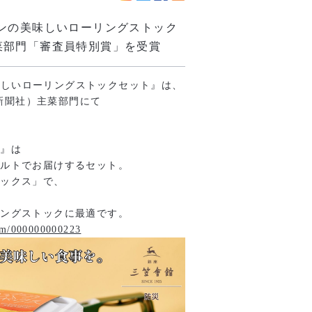
ンの美味しいローリングストック
 主菜部門「審査員特別賞」を受賞
美味しいローリングストックセット』は、
糧新聞社）主菜部門にて
ト』は
トルトでお届けするセット。
ボックス」で、
リングストックに最適です。
tem/000000000223