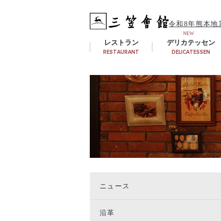
令和8年熊本地
レストラン
デリカテッセン
RESTAURANT
DELICATESSEN
ニュース
沿革