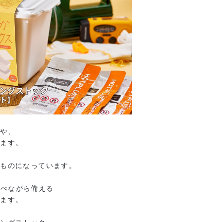
域や、
います。
るものになっています。
食べながら備える
います。