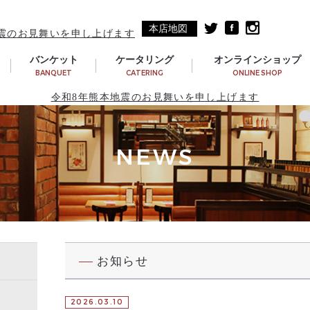
本店地図
震のお見舞いを申し上げます
バンケット
ケータリング
オンラインショップ
BANQUET
CATERING
ONLINE SHOP
令和8年熊本地震のお見舞いを申し上げます
NEWS
お知らせ
2026.03.10