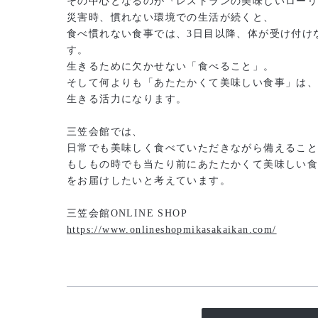
その中心となるのが『レストランの美味しいロー
災害時、慣れない環境での生活が続くと、
食べ慣れない食事では、3日目以降、体が受け付け
す。
生きるために欠かせない「食べること」。
そして何よりも「あたたかくて美味しい食事」は
生きる活力になります。
三笠会館では、
日常でも美味しく食べていただきながら備えるこ
もしもの時でも当たり前にあたたかくて美味しい
をお届けしたいと考えています。
三笠会館ONLINE SHOP
https://www.onlineshopmikasakaikan.com/