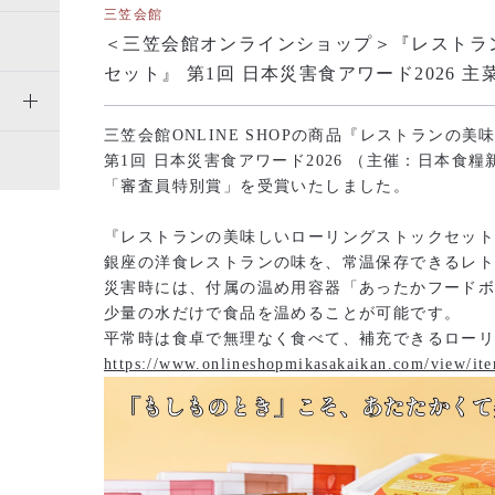
三笠会館
＜三笠会館オンラインショップ＞『レストラ
セット』 第1回 日本災害食アワード2026
三笠会館ONLINE SHOPの商品『レストランの
第1回 日本災害食アワード2026 （主催：日本食
「審査員特別賞」を受賞いたしました。
『レストランの美味しいローリングストックセッ
銀座の洋食レストランの味を、常温保存できるレ
災害時には、付属の温め用容器「あったかフード
少量の水だけで食品を温めることが可能です。
平常時は食卓で無理なく食べて、補充できるロー
https://www.onlineshopmikasakaikan.com/view/i