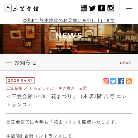
本店
地図
令和8年熊本地震のお見舞いを申し上げます
NEWS
お知らせ
NEWS
2026.04.01
三笠会館 ／ しゃぶしゃぶ・すき焼き 吉野
＜三笠会館＞4/8「花まつり」（本店3階 吉野 エン
トランス）
三笠会館では今年も「花まつり」を開催いたします。
本店3階 吉野エントランスにて、