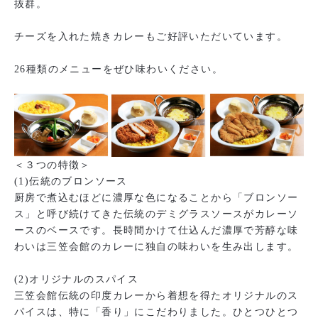
抜群。
チーズを入れた焼きカレーもご好評いただいています。
26種類のメニューをぜひ味わいください。
＜３つの特徴＞
(1)伝統のブロンソース
厨房で煮込むほどに濃厚な色になることから「ブロンソー
ス」と呼び続けてきた伝統のデミグラスソースがカレーソ
ースのベースです。長時間かけて仕込んだ濃厚で芳醇な味
わいは三笠会館のカレーに独自の味わいを生み出します。
(2)オリジナルのスパイス
三笠会館伝統の印度カレーから着想を得たオリジナルのス
パイスは、特に「香り」にこだわりました。ひとつひとつ