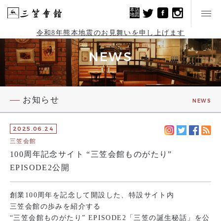
本店
地図
令和8年熊本地震のお見舞いを申し上げます
NEWS
お知らせ
NEWS
2025.06.24
三笠会館
100周年記念サイト “三笠会館ものがたり”
EPISODE2公開
創業100周年を記念して開設した、特設サイト内
三笠会館の歩みを紹介する
“三笠会館ものがたり” EPISODE2「三笠の誕生秘話」を公