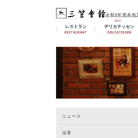
令和8年熊本地
レストラン
デリカテッセン
RESTAURANT
DELICATESSEN
ニュース
沿革