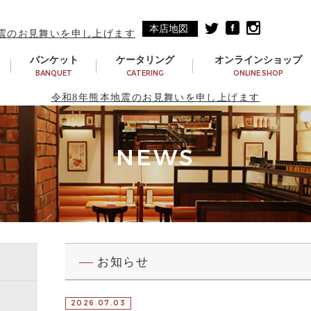
本店地図
震のお見舞いを申し上げます
バンケット
ケータリング
オンラインショップ
BANQUET
CATERING
ONLINE SHOP
令和8年熊本地震のお見舞いを申し上げます
NEWS
お知らせ
2026.07.03