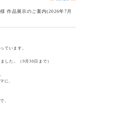
一様 作品展示のご案内(2026年7月
行っています。
ました。（9月30日まで）
れ、
ーマに、
内で、