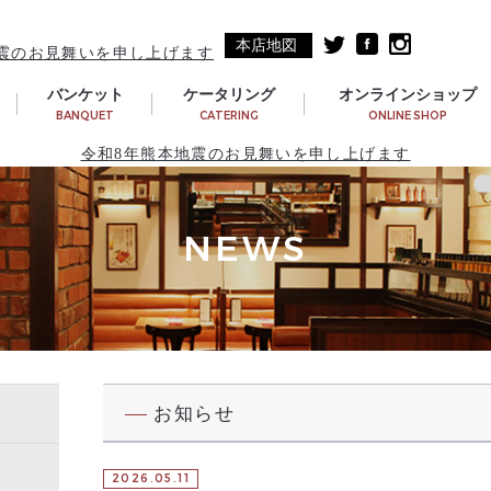
本店地図
震のお見舞いを申し上げます
バンケット
ケータリング
オンラインショップ
BANQUET
CATERING
ONLINE SHOP
令和8年熊本地震のお見舞いを申し上げます
NEWS
お知らせ
2026.05.11