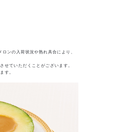
メロンの入荷状況や熟れ具合により、
絡させていただくことがございます。
げます。