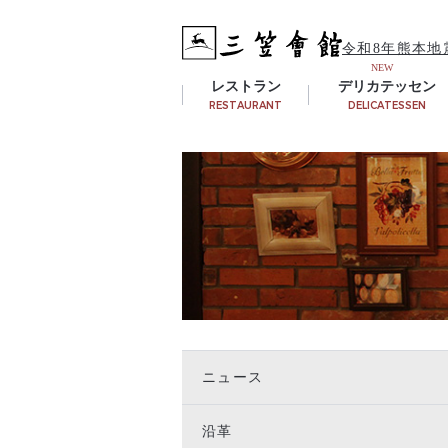
令和8年熊本地
レストラン
デリカテッセン
RESTAURANT
DELICATESSEN
ニュース
沿革