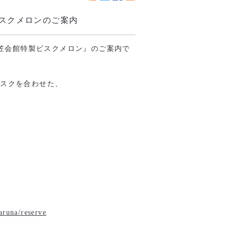
ビスクメロンのご案内
笠会館特製ビスクメロン』のご案内で
ビスクを合わせた、
aruna/reserve