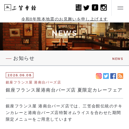
本店
地図
令和8年熊本地震のお見舞いを申し上げます
NEWS
お知らせ
NEWS
2026.06.08
銀座フランス屋 港南台バーズ店
銀座フランス屋港南台バーズ店 夏限定カレーフェア
銀座フランス屋 港南台バーズ店では、三笠会館伝統のチキ
ンカレーと港南台バーズ店特製オムライスを合わせた期間
限定メニューをご用意しています