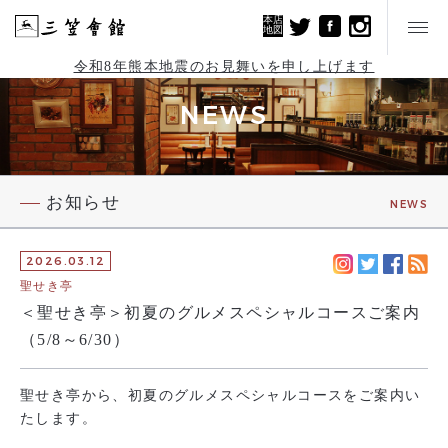
本店
地図
令和8年熊本地震のお見舞いを申し上げます
NEWS
お知らせ
NEWS
2026.03.12
聖せき亭
＜聖せき亭＞初夏のグルメスペシャルコースご案内
（5/8～6/30）
聖せき亭から、初夏のグルメスペシャルコースをご案内い
たします。