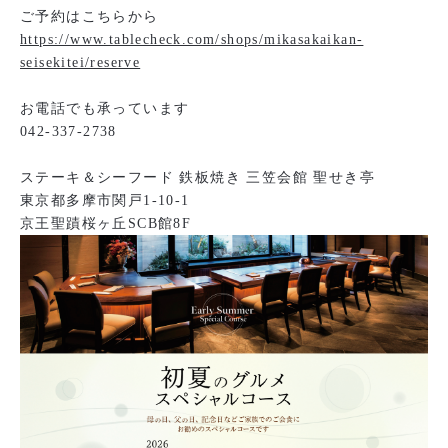
ご予約はこちらから
https://www.tablecheck.com/shops/mikasakaikan-
seisekitei/reserve
お電話でも承っています
042-337-2738
ステーキ＆シーフード 鉄板焼き 三笠会館 聖せき亭
東京都多摩市関戸1-10-1
京王聖蹟桜ヶ丘SCB館8F