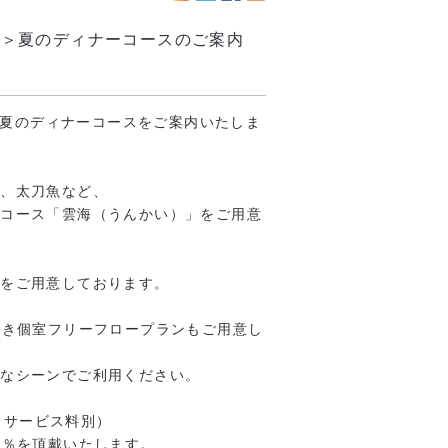
淮春＞夏のディナーコースのご案内
り、夏のディナーコースをご案内いたしま
菜、太刀魚など、
めコース「雲海（うんかい）」をご用意
いをご用意しております。
付き個室フリーフロープランもご用意し
まなシーンでご利用ください。
込・サービス料別）
0％を頂戴いたします。