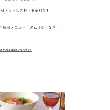
0（税・サービス料・個室料含む）
。
周年感謝メニュー「夕凪（ゆうなぎ）」
hinwaishun/reserve