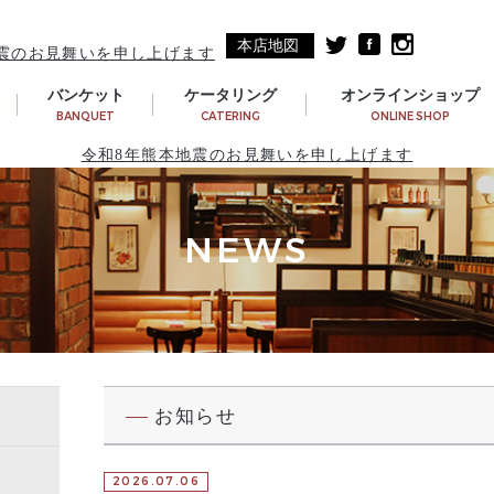
本店地図
震のお見舞いを申し上げます
バンケット
ケータリング
オンラインショップ
BANQUET
CATERING
ONLINE SHOP
令和8年熊本地震のお見舞いを申し上げます
NEWS
お知らせ
2026.07.06