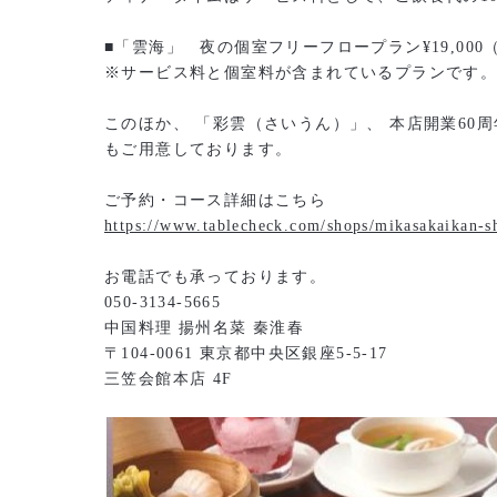
■「雲海」 夜の個室フリーフロープラン¥19,00
※サービス料と個室料が含まれているプランです
このほか、 「彩雲（さいうん）」、 本店開業60
もご用意しております。
ご予約・コース詳細はこちら
https://www.tablecheck.com/shops/mikasakaikan-s
お電話でも承っております。
050-3134-5665
中国料理 揚州名菜 秦淮春
〒104-0061 東京都中央区銀座5-5-17
三笠会館本店 4F