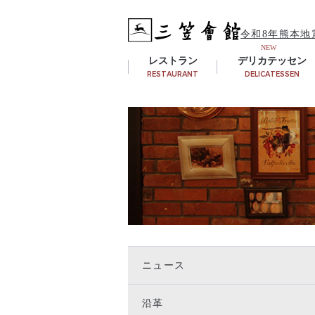
令和8年熊本地
レストラン
デリカテッセン
RESTAURANT
DELICATESSEN
ニュース
沿革