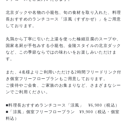
北京ダックや名物の小籠包、旬の食材を取り入れた、料理
長おすすめのランチコース「涼風（すずかぜ）」をご用意
しております。
丸鶏から丁寧に引いた上湯を使った極細豆腐のスープや、
国家名厨が手包みする小籠包、金陵スタイルの北京ダック
など、この季節ならではの味わいをお楽しみいただけま
す。
また、4名様よりご利用いただける2時間フリードリンク付
き個室フリーフロープランもご用意しております。
ご接待やご会食、ご家族のお集まりなど、さまざまなシー
ンでご利用ください。
■料理長おすすめランチコース「涼風」 ¥6,980（税込）
■「涼風」個室フリーフロープラン ¥9,900（税込・個室
料込）