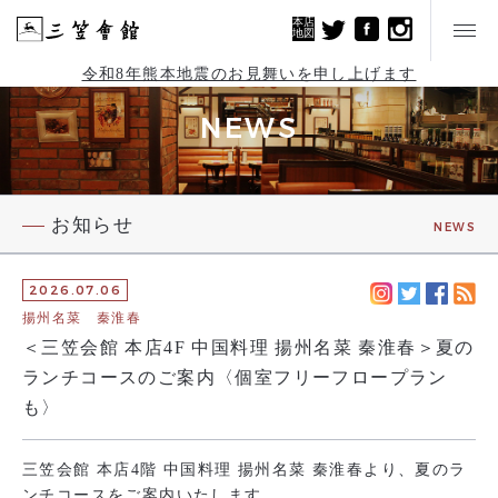
本店
地図
令和8年熊本地震のお見舞いを申し上げます
NEWS
お知らせ
NEWS
2026.07.06
揚州名菜 秦淮春
＜三笠会館 本店4F 中国料理 揚州名菜 秦淮春＞夏の
ランチコースのご案内〈個室フリーフロープラン
も〉
三笠会館 本店4階 中国料理 揚州名菜 秦淮春より、夏のラ
ンチコースをご案内いたします。