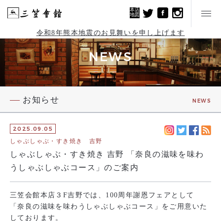
本店
地図
令和8年熊本地震のお見舞いを申し上げます
NEWS
お知らせ
NEWS
2025.09.05
しゃぶしゃぶ・すき焼き 吉野
しゃぶしゃぶ・すき焼き 吉野 「奈良の滋味を味わ
うしゃぶしゃぶコース」のご案内
三笠会館本店３F吉野では、100周年謝恩フェアとして
「奈良の滋味を味わうしゃぶしゃぶコース」をご用意いた
しております。