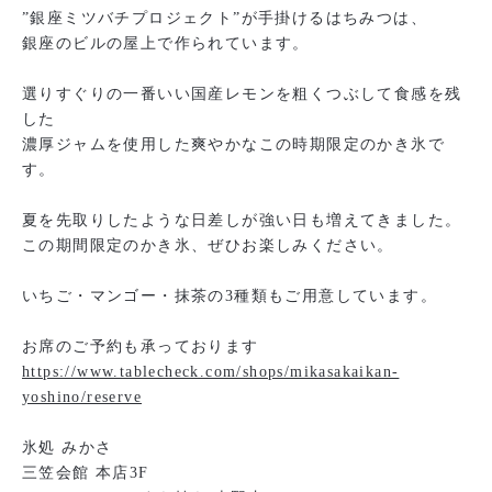
”銀座ミツバチプロジェクト”が手掛けるはちみつは、
銀座のビルの屋上で作られています。
選りすぐりの一番いい国産レモンを粗くつぶして食感を残
した
濃厚ジャムを使用した爽やかなこの時期限定のかき氷で
す。
夏を先取りしたような日差しが強い日も増えてきました。
この期間限定のかき氷、ぜひお楽しみください。
いちご・マンゴー・抹茶の3種類もご用意しています。
お席のご予約も承っております
https://www.tablecheck.com/shops/mikasakaikan-
yoshino/reserve
氷処 みかさ
三笠会館 本店3F