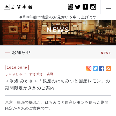
本店
地図
令和8年熊本地震のお見舞いを申し上げます
NEWS
お知らせ
NEWS
2026.06.19
しゃぶしゃぶ・すき焼き 吉野
＜氷処 みかさ＞「銀座のはちみつと国産レモン」の
期間限定かき氷のご案内
東京・銀座で採れた、はちみつと国産レモンを使った期間
限定かき氷のご案内です。