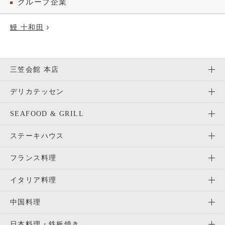
グループ企業
鰻 十和田
三笠会館 本店
デリカテッセン
SEAFOOD & GRILL
ステーキハウス
フランス料理
イタリア料理
中国料理
日本料理・鉄板焼き