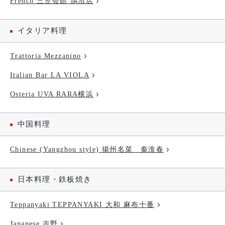
French 三笠会館 鵠沼店
イタリア料理
Trattoria Mezzanino
Italian Bar LA VIOLA
Osteria UVA RARA横浜
中国料理
Chinese (Yangzhou style) 揚州名菜 秦淮春
日本料理・鉄板焼き
Teppanyaki TEPPANYAKI 大和 麻布十番
Japanese 吉野