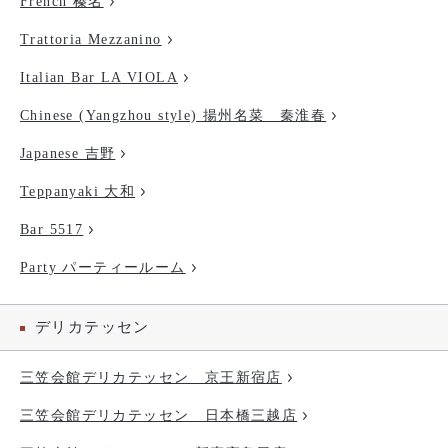
French 榛名
Trattoria Mezzanino
Italian Bar LA VIOLA
Chinese (Yangzhou style) 揚州名菜 秦淮春
Japanese 吉野
Teppanyaki 大和
Bar 5517
Party パーティールーム
デリカテッセン
三笠会館デリカテッセン 京王新宿店
三笠会館デリカテッセン 日本橋三越店