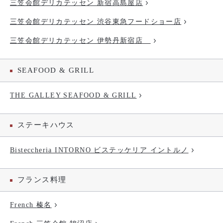
三笠会館デリカテッセン 新宿高島屋店
三笠会館デリカテッセン 渋谷東急フードショー店
三笠会館デリカテッセン 伊勢丹新宿店
SEAFOOD & GRILL
THE GALLEY SEAFOOD & GRILL
ステーキハウス
Bisteccheria INTORNO ビステッケリア イントルノ
フランス料理
French 榛名