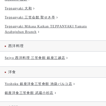
Teppanyaki 大和
Teppanyaki 三笠会館 聖せき亭
Teppanyaki Mikasa Kaikan TEPPANYAKI Yamato
Azabujuban Branch
西洋料理
Seiyo 西洋料理 三笠會館 銀座三越店
洋食
Yoshoku 銀座洋食三笠會館 池袋パルコ店
銀座洋食三笠會館 武蔵小杉店