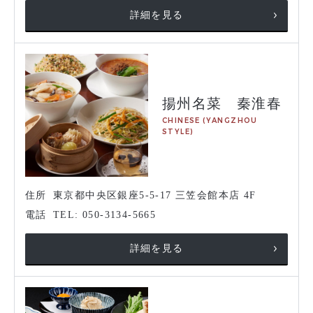
詳細を見る
揚州名菜 秦淮春
CHINESE (YANGZHOU
STYLE)
住所
東京都中央区銀座5-5-17 三笠会館本店 4F
電話
TEL: 050-3134-5665
詳細を見る