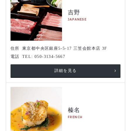
吉野
JAPANESE
住所
東京都中央区銀座5-5-17 三笠会館本店 3F
電話
TEL: 050-3134-5667
詳細を見る
榛名
FRENCH