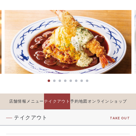
店舗情報
メニュー
テイクアウト
予約
地図
オンラインショップ
テイクアウト
TAKE OUT