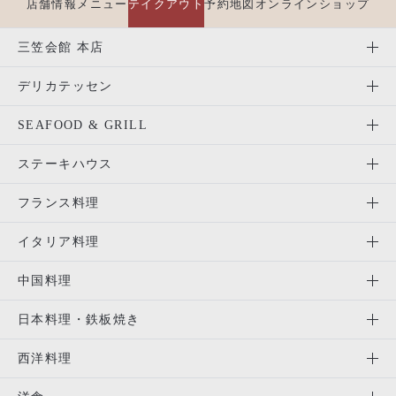
店舗情報
メニュー
テイクアウト
予約
地図
オンラインショップ
三笠会館 本店
デリカテッセン
SEAFOOD & GRILL
ステーキハウス
フランス料理
イタリア料理
中国料理
日本料理・鉄板焼き
西洋料理