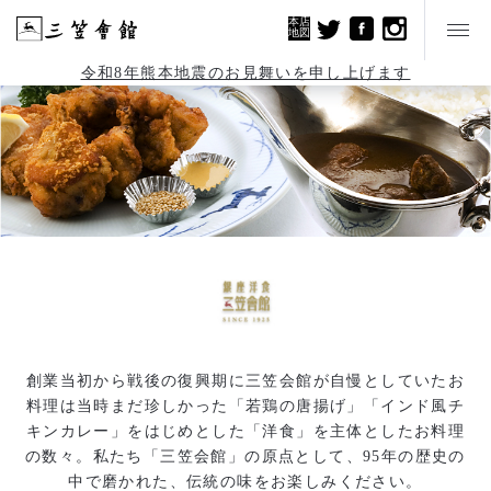
本店
地図
令和8年熊本地震のお見舞いを申し上げます
創業当初から戦後の復興期に三笠会館が自慢としていたお
料理は当時まだ珍しかった「若鶏の唐揚げ」「インド風チ
キンカレー」をはじめとした「洋食」を主体としたお料理
の数々。私たち「三笠会館」の原点として、95年の歴史の
中で磨かれた、伝統の味をお楽しみください。