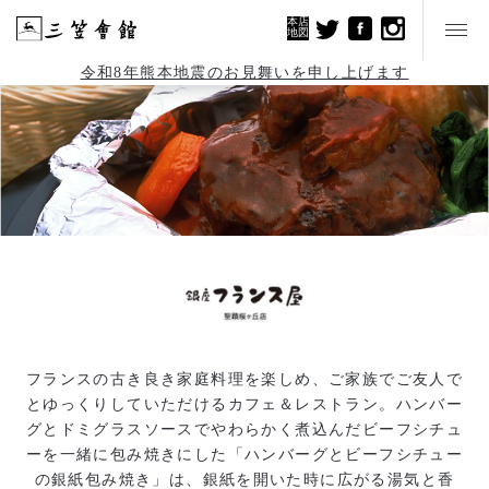
本店
地図
令和8年熊本地震のお見舞いを申し上げます
フランスの古き良き家庭料理を楽しめ、ご家族でご友人で
とゆっくりしていただけるカフェ＆レストラン。ハンバー
グとドミグラスソースでやわらかく煮込んだビーフシチュ
ーを一緒に包み焼きにした「ハンバーグとビーフシチュー
の銀紙包み焼き」は、銀紙を開いた時に広がる湯気と香