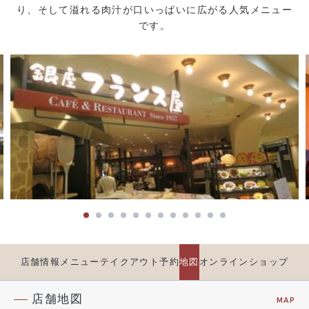
り、そして溢れる肉汁が口いっぱいに広がる人気メニュー
です。
店舗情報
メニュー
テイクアウト
予約
地図
オンラインショップ
店舗地図
MAP