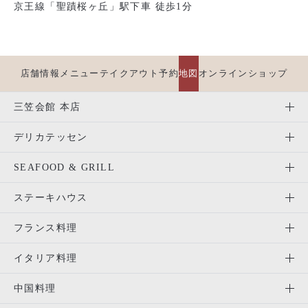
京王線「聖蹟桜ヶ丘」駅下車 徒歩1分
店舗情報
メニュー
テイクアウト
予約
地図
オンラインショップ
三笠会館 本店
デリカテッセン
SEAFOOD & GRILL
ステーキハウス
フランス料理
イタリア料理
中国料理