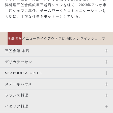
洋料理三笠會館銀座三越店シェフを経て、2023年アジオ市
川店シェフに就任。チームワークとコミュニケーションを
大切に、丁寧な仕事をモットーとしている。
店舗情報
メニュー
テイクアウト
予約
地図
オンラインショップ
三笠会館 本店
デリカテッセン
SEAFOOD & GRILL
ステーキハウス
フランス料理
イタリア料理