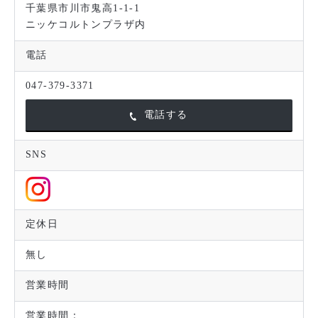
千葉県市川市鬼高1-1-1
ニッケコルトンプラザ内
電話
047-379-3371
電話する
SNS
定休日
無し
営業時間
営業時間：