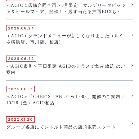
＜AGIO 5店舗合同企画＞8月限定「マルゲリータピッツ
ァ＆ビールフェア」開催！～必ず当たる抽選BOXも～
2026.06.24
＜AGIO＞グランドメニューが新しくなりました（ルミ
ネ横浜店、市川店、柏店）
2026.06.22
＜AGIO市川＞平日限定 AGIOのテラスで飲み放題 のご
案内
2026.06.12
＜AGIO＞「CHEF’S TABLE Vol.005」開催のご案内／
10/16（金）AGIO柏店
2022.01.20
グループ各店にてレトルト商品の店頭販売スタート