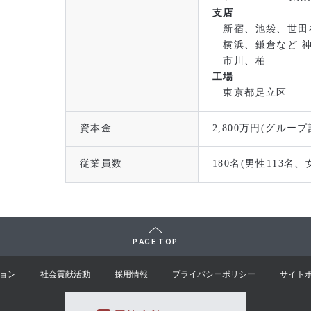
支店
新宿、池袋、世田
横浜、鎌倉など 神
市川、柏
工場
東京都足立区
資本金
2,800万円(グループ
従業員数
180名(男性113名、
PAGE TOP
ョン
社会貢献活動
採用情報
プライバシーポリシー
サイト