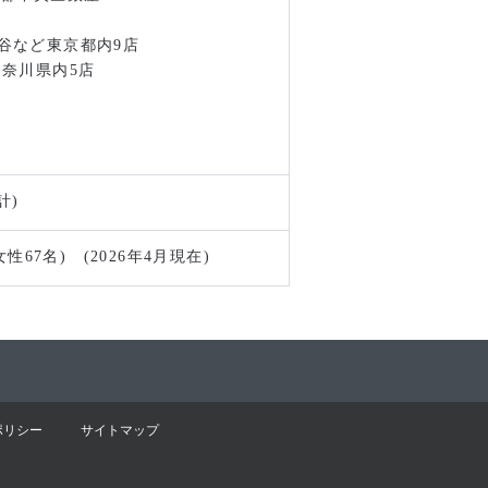
谷など東京都内9店
奈川県内5店
計)
女性67名) (2026年4月現在)
ポリシー
サイトマップ