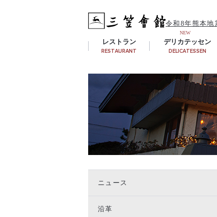
令和8年熊本地
レストラン
デリカテッセン
RESTAURANT
DELICATESSEN
ニュース
沿革