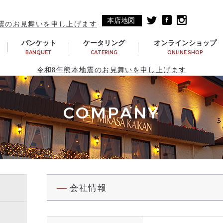
本店地図
震のお見舞いを申し上げます
バンケット
ケータリング
オンラインショップ
BANQUET
CATERING
ONLINE SHOP
令和8年熊本地震のお見舞いを申し上げます
COMPANY
会社情報