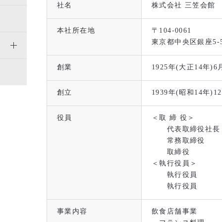
社名
株式会社 三笠会館
本社所在地
〒104-0061
東京都中央区銀座5-5
創業
1925年(大正14年)6
創立
1939年(昭和14年)1
役員
＜取 締 役＞
代表取締役社長 
常務取締役 原
取締役 喜
＜執行役員＞
執行役員 船串
執行役員 武井
事業内容
飲食店舗事業