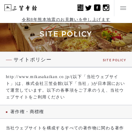
本店
地図
令和8年熊本地震のお見舞いを申し上げます
SITE POLICY
サイトポリシー
SITE POLICY
http://www.mikasakaikan.co.jp/(以下「当社ウェブサイ
ト」)は、株式会社三笠会館(以下「当社」)が日本国におい
て運営しています。以下の各事項をご了承のうえ、当社ウ
ェブサイトをご利用ください
著作権・商標権
当社ウェブサイトを構成するすべての著作物に関わる著作