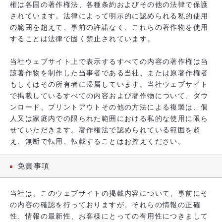
権は各国の著作権法、各種条約およびその他の法律で保護
されています。法律によって明示的に認められる私的使用
の範囲を超えて、事前の許諾なく、これらの著作物を使用
することは法律で固く禁止されています。
当社ウェブサイト上で表示するすべての内容の著作権は当
該著作物を制作した当事者である当社、または原著作権者
もしくはその所有者に帰属しています。当社ウェブサイト
で掲載しているすべての内容および著作物について、ダウ
ンロード、プリントアウトその他の方法による複製は、個
人又は家庭内での限られた範囲における私的な使用に限ら
せていただきます。著作権法で認められている範囲を超
え、無断で転用、転載することはお控えください。
免責事項
当社は、このウェブサイトの掲載内容について、事前にそ
の内容の確認を行っておりますが、それらの情報の正確
性、情報の最新性、お客様にとっての有用性につきまして