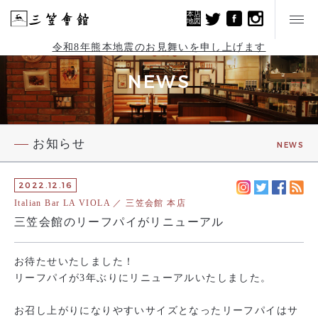
本店
地図
令和8年熊本地震のお見舞いを申し上げます
NEWS
お知らせ
NEWS
2022.12.16
Italian Bar LA VIOLA ／ 三笠会館 本店
三笠会館のリーフパイがリニューアル
お待たせいたしました！
リーフパイが3年ぶりにリニューアルいたしました。
お召し上がりになりやすいサイズとなったリーフパイはサ