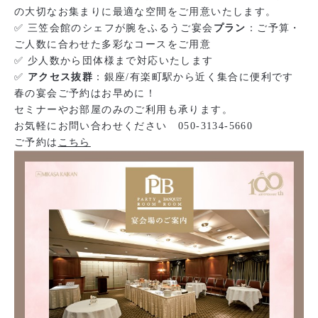
の大切なお集まりに最適な空間をご用意いたします。
✅ 三笠会館のシェフが腕をふるうご宴会
プラン
：ご予算・
ご人数に合わせた多彩なコースをご用意
✅ 少人数から団体様まで対応いたします
✅
アクセス抜群
：銀座/有楽町駅から近く集合に便利です
春の宴会ご予約はお早めに！
セミナーやお部屋のみのご利用も承ります。
お気軽にお問い合わせください 050-3134-5660
ご予約は
こちら