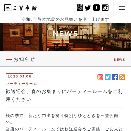
本店
地図
令和8年熊本地震のお見舞いを申し上げます
NEWS
お知らせ
NEWS
2025.03.06
パーティールーム
歓送迎会、春のお集まりにパーティールームをご利
用ください
桜の季節、新たな門出を祝う特別なひとときを三笠会館
で。
当店のパーティールームでは歓送迎会やご家族・ご友人と