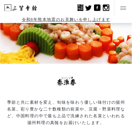
本店
地図
令和8年熊本地震のお見舞いを申し上げます
季節と共に素材を変え、旬味を味わう優しい味付けの揚州
名菜。彩り豊かな二十数種類の前菜や、豆腐・野菜料理な
ど、中国料理の中で最も上品で洗練された名菜といわれる
揚州料理の真髄をお届けいたします。