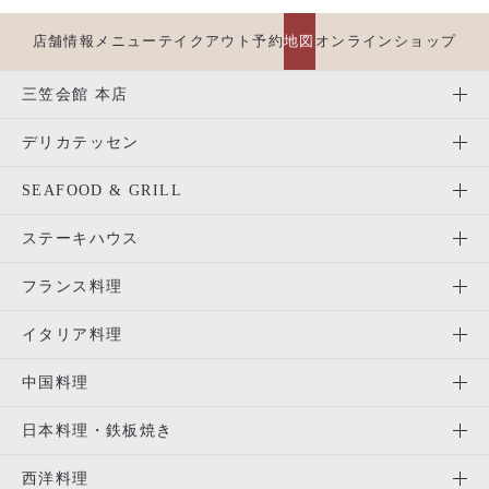
店舗情報
メニュー
テイクアウト
予約
地図
オンラインショップ
三笠会館 本店
デリカテッセン
SEAFOOD & GRILL
ステーキハウス
フランス料理
イタリア料理
中国料理
日本料理・鉄板焼き
西洋料理