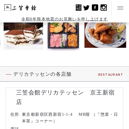
本店
地図
令和8年熊本地震のお見舞いを申し上げます
デリカテッセンの各店舗
RESTAURANT
三笠会館デリカテッセン 京王新宿
店
住所
東京都新宿区西新宿1-1-4 MB階 （『惣菜・日
本茶』コーナー）