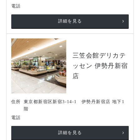
電話
詳細を見る
三笠会館デリカテ
ッセン 伊勢丹新宿
店
住所
東京都新宿区新宿3-14-1 伊勢丹新宿店 地下1
階
電話
詳細を見る