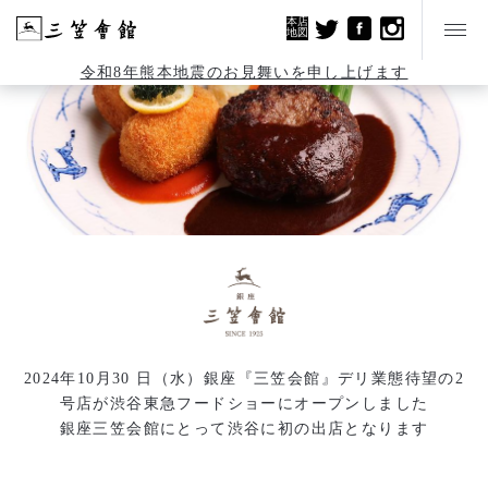
本店
地図
令和8年熊本地震のお見舞いを申し上げます
2024年10月30 日（水）銀座『三笠会館』デリ業態待望の2
号店が渋谷東急フードショーにオープンしました
銀座三笠会館にとって渋谷に初の出店となります