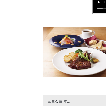
三笠会館 本店