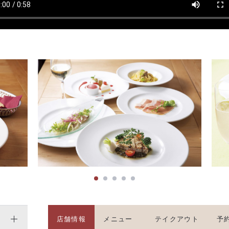
店舗情報
メニュー
テイクアウト
予