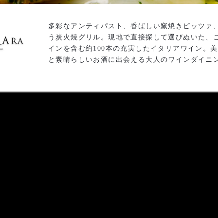
多彩なアンティパスト、香ばしい窯焼きピッツァ
う炭火焼グリル。現地で直接探して選びぬいた、
インを含む約100本の充実したイタリアワイン。
と素晴らしいお酒に出会える大人のワインダイニ