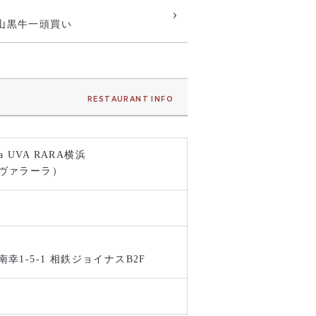
山黒牛一頭買い
RESTAURANT INFO
a UVA RARA横浜
ヴァラーラ）
幸1-5-1 相鉄ジョイナスB2F