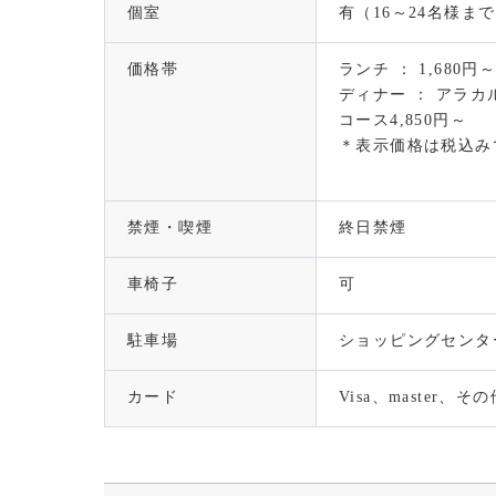
個室
有（16～24名様ま
価格帯
ランチ ： 1,680円
ディナー ： アラカル
コース4,850円～
＊表示価格は税込み
禁煙・喫煙
終日禁煙
車椅子
可
駐車場
ショッピングセンタ
カード
Visa、master