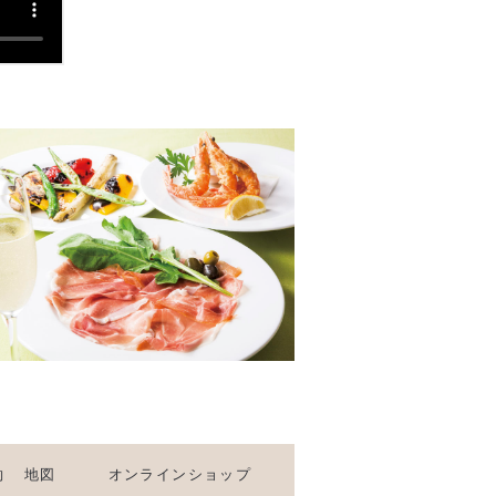
約
地図
オンラインショップ