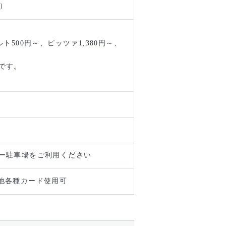
で）
～
ト500円～、ピッツァ1,380円～、
です。
ー駐車場をご利用ください
、その他各種カード使用可