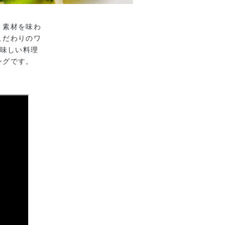
、素材を味わ
こだわりのワ
美味しい料理
ングです。