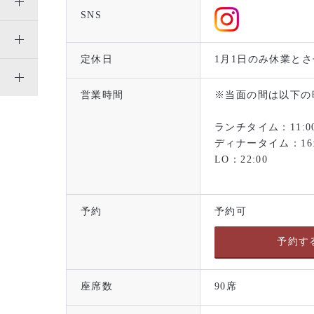
SNS
定休日
1月1日のみ休業と
営業時間
※当面の間は以下の
ランチタイム：11:00～
ディナータイム：16:0
LO：22:00
予約
予約可
予約す
座席数
90席