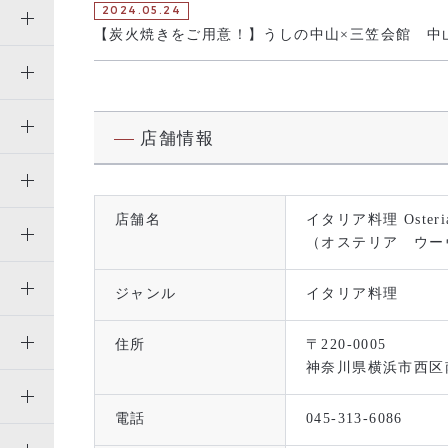
2024.05.24
【炭火焼きをご用意！】うしの中山×三笠会館 中
店舗情報
店舗名
イタリア料理 Osteri
（オステリア ウー
ジャンル
イタリア料理
住所
〒220-0005
神奈川県横浜市西区南
電話
045-313-6086