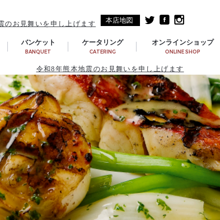
本店地図
震のお見舞いを申し上げます
バンケット
ケータリング
オンラインショップ
BANQUET
CATERING
ONLINE SHOP
令和8年熊本地震のお見舞いを申し上げます