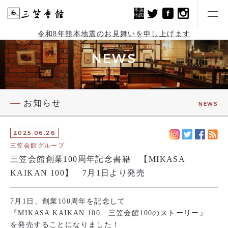
本店
地図
令和8年熊本地震のお見舞いを申し上げます
NEWS
お知らせ
NEWS
2025.06.26
三笠会館グループ
三笠会館創業100周年記念書籍 【MIKASA
KAIKAN 100】 7月1日より発売
7月1日、創業100周年を記念して
『MIKASA KAIKAN 100 三笠会館100のストーリー』
を発売することになりました！