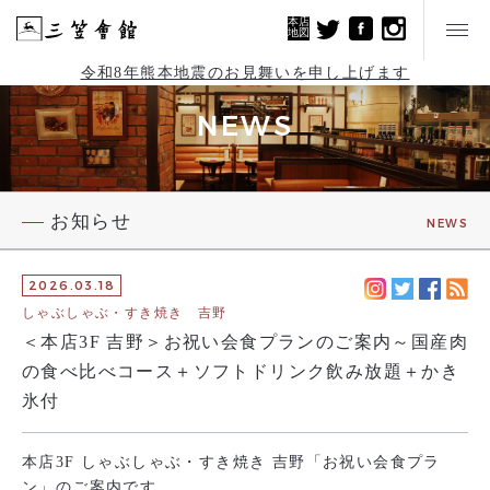
本店
地図
令和8年熊本地震のお見舞いを申し上げます
NEWS
お知らせ
NEWS
2026.03.18
しゃぶしゃぶ・すき焼き 吉野
＜本店3F 吉野＞お祝い会食プランのご案内～国産肉
の食べ比べコース＋ソフトドリンク飲み放題＋かき
氷付
本店3F しゃぶしゃぶ・すき焼き 吉野「お祝い会食プラ
ン」のご案内です。