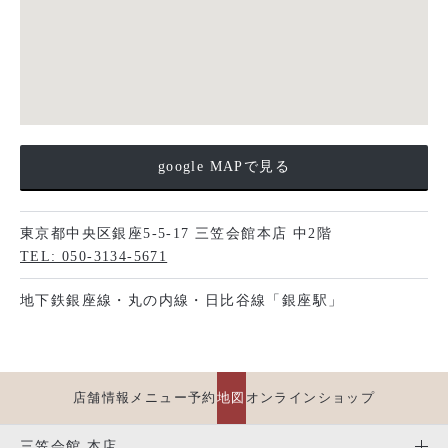
google MAPで見る
東京都中央区銀座5-5-17 三笠会館本店 中2階
TEL: 050-3134-5671
地下鉄銀座線・丸の内線・日比谷線「銀座駅」
店舗情報
メニュー
予約
地図
オンラインショップ
三笠会館 本店