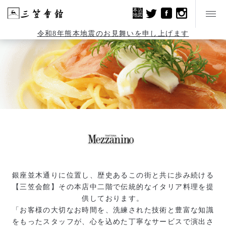
本店
地図
令和8年熊本地震のお見舞いを申し上げます
銀座並木通りに位置し、歴史あるこの街と共に歩み続ける
【三笠会館】その本店中二階で伝統的なイタリア料理を提
供しております。
「お客様の大切なお時間を、洗練された技術と豊富な知識
をもったスタッフが、心を込めた丁寧なサービスで演出さ