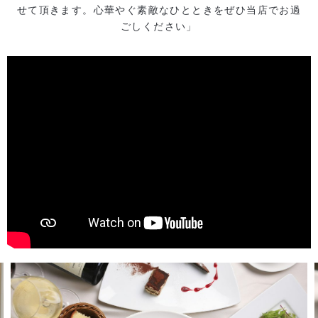
せて頂きます。心華やぐ素敵なひとときをぜひ当店でお過
ごしください」