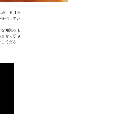
み続ける【三
を提供してお
富な知識をも
出させて頂き
ごしくださ