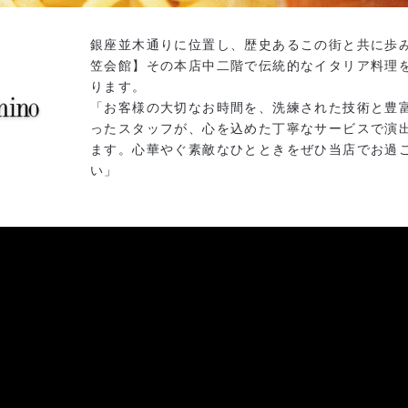
銀座並木通りに位置し、歴史あるこの街と共に歩
笠会館】その本店中二階で伝統的なイタリア料理
ります。
「お客様の大切なお時間を、洗練された技術と豊
ったスタッフが、心を込めた丁寧なサービスで演
ます。心華やぐ素敵なひとときをぜひ当店でお過
い」