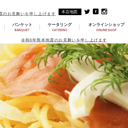
本店地図
震のお見舞いを申し上げます
バンケット
ケータリング
オンラインショップ
BANQUET
CATERING
ONLINE SHOP
令和8年熊本地震のお見舞いを申し上げます