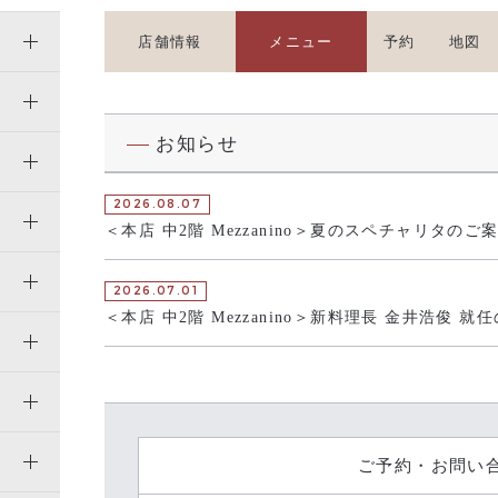
店舗情報
メニュー
予約
地図
お知らせ
2026.08.07
＜本店 中2階 Mezzanino＞夏のスペチャリタのご
2026.07.01
＜本店 中2階 Mezzanino＞新料理長 金井浩俊 就
ご予約・お問い