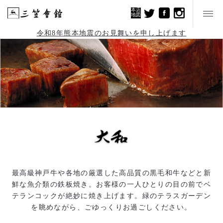
本店
地図
令和8年熊本地震のお見舞いを申し上げます
最高級神戸牛や各地の厳選した高品質の黒毛和牛などと新
鮮な魚介類の鉄板焼き。お客様の一人ひとりの目の前でベ
テランコックが絶妙に焼き上げます。緑のテラスガーデン
を眺めながら、ごゆっくりお過ごしください。