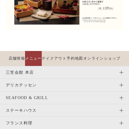
店舗情報
メニュー
テイクアウト
予約
地図
オンラインショップ
三笠会館 本店
デリカテッセン
SEAFOOD & GRILL
ステーキハウス
フランス料理