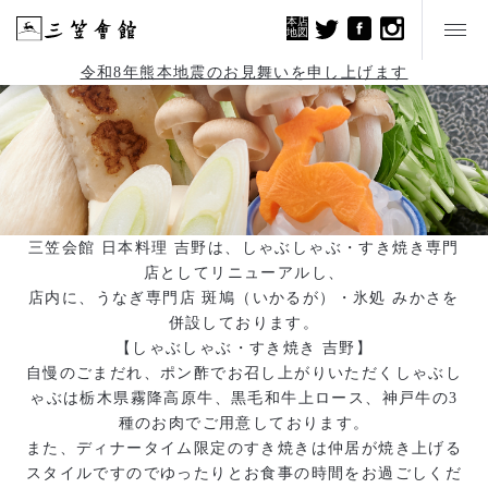
本店
地図
令和8年熊本地震のお見舞いを申し上げます
三笠会館 日本料理 吉野は、しゃぶしゃぶ・すき焼き専門
店としてリニューアルし、
店内に、うなぎ専門店 斑鳩（いかるが）・氷処 みかさを
併設しております。
【しゃぶしゃぶ・すき焼き 吉野】
自慢のごまだれ、ポン酢でお召し上がりいただくしゃぶし
ゃぶは栃木県霧降高原牛、黒毛和牛上ロース、神戸牛の3
種のお肉でご用意しております。
また、ディナータイム限定のすき焼きは仲居が焼き上げる
スタイルですのでゆったりとお食事の時間をお過ごしくだ