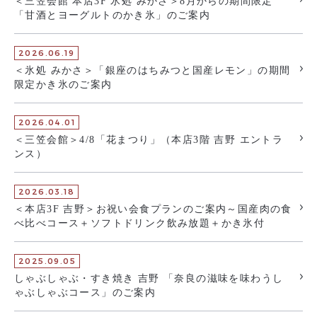
＜三笠会館 本店3F 氷処 みかさ＞8月からの期間限定
「甘酒とヨーグルトのかき氷」のご案内
2026.06.19
＜氷処 みかさ＞「銀座のはちみつと国産レモン」の期間
限定かき氷のご案内
2026.04.01
＜三笠会館＞4/8「花まつり」（本店3階 吉野 エントラ
ンス）
2026.03.18
＜本店3F 吉野＞お祝い会食プランのご案内～国産肉の食
べ比べコース＋ソフトドリンク飲み放題＋かき氷付
2025.09.05
しゃぶしゃぶ・すき焼き 吉野 「奈良の滋味を味わうし
ゃぶしゃぶコース」のご案内