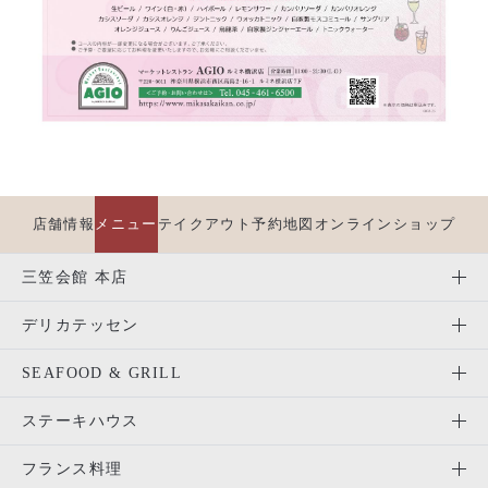
店舗情報
メニュー
テイクアウト
予約
地図
オンラインショップ
三笠会館 本店
デリカテッセン
SEAFOOD & GRILL
ステーキハウス
フランス料理