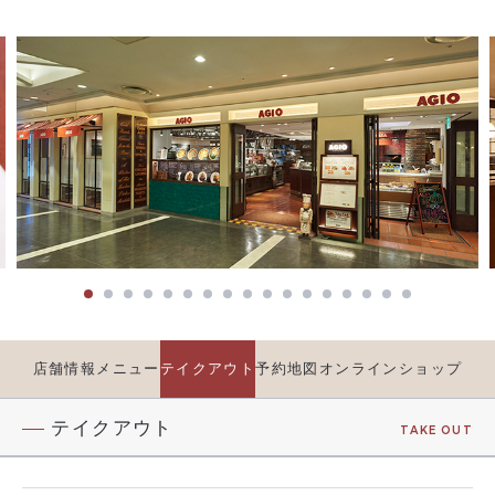
店舗情報
メニュー
テイクアウト
予約
地図
オンラインショップ
テイクアウト
TAKE OUT