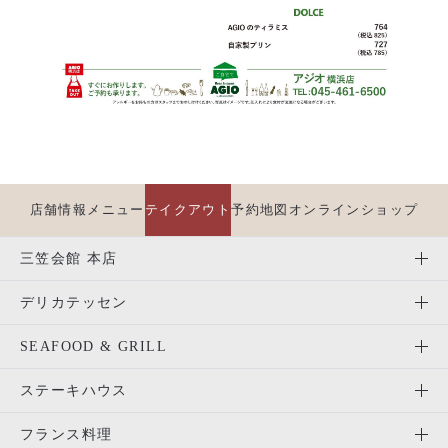
店舗情報
メニュー
テイクアウト
予約
地図
オンラインショップ
三笠会館 本店
デリカテッセン
SEAFOOD & GRILL
ステーキハウス
フランス料理