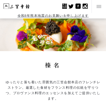
本店
地図
令和8年熊本地震のお見舞いを申し上げます
ゆったりと落ち着いた雰囲気の三笠会館本店のフレンチレ
ストラン。厳選した食材をフランス料理の伝統を守りつ
つ、プロヴァンス料理のエッセンスを加えてご提供いたし
ます。