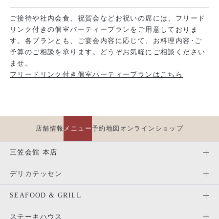
ご接待や社内会食、祝賀会などお祝いの席には、フリード
リンク付きの個室パーティープランをご用意しておりま
す。各プランとも、ご宴会内容に応じて、お料理内容･ご
予算のご相談を承ります。どうぞお気軽にご相談ください
ませ。
フリードリンク付き個室パーティープランはこちら
店舗情報
メニュー
予約
地図
オンラインショップ
三笠会館 本店
デリカテッセン
SEAFOOD & GRILL
ステーキハウス