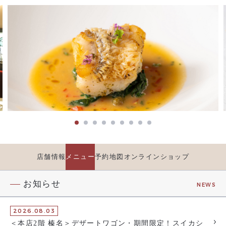
店舗情報
メニュー
予約
地図
オンラインショップ
お知らせ
NEWS
2026.08.03
＜本店2階 榛名＞デザートワゴン・期間限定！スイカシ