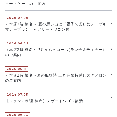
ョートケーキのご案内
2026.07.06
＜本店2階 榛名＞ 夏の思い出に「親子で楽しむテーブル
マナープラン」～デザートワゴン付
2026.06.22
＜本店2階 榛名＞ 7月からのコース(ランチ＆ディナー）
のご案内
2026.05.11
＜本店2階 榛名＞夏の風物詩 三笠会館特製ビスクメロン
のご案内
2024.07.05
【フランス料理 榛名】デザートワゴン復活
2020.09.03