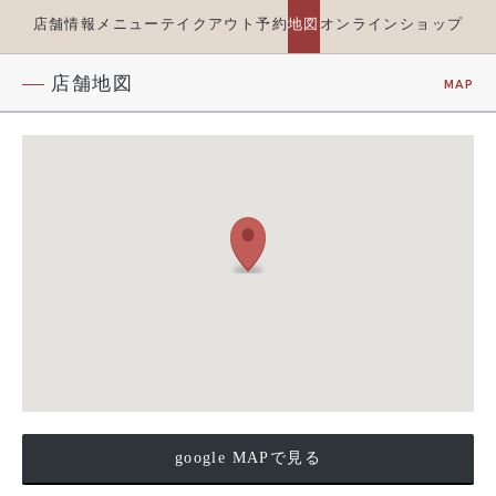
店舗情報
メニュー
テイクアウト
予約
地図
オンラインショップ
店舗地図
MAP
google MAPで見る