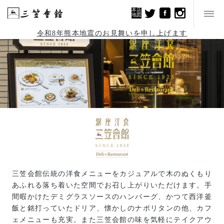
本店
地図
令和8年熊本地震のお見舞いを申し上げます
三笠会館伝統の洋食メニューをカジュアルで木のぬくもり
あふれる落ち着いた空間でお召し上がりいただけます。手
間暇かけたデミグラスソースのハンバーグ、かつて西洋釜
飯と銘打っていたドリア、懐かしのナポリタンの他、カフ
ェメニューも充実。また三笠会館の味を気軽にテイクアウ