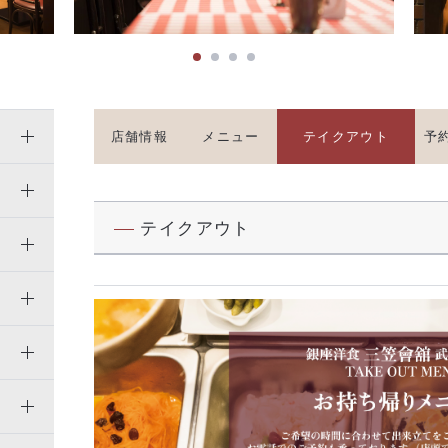
店舗情報
メニュー
テイクアウト
予
テイクアウト