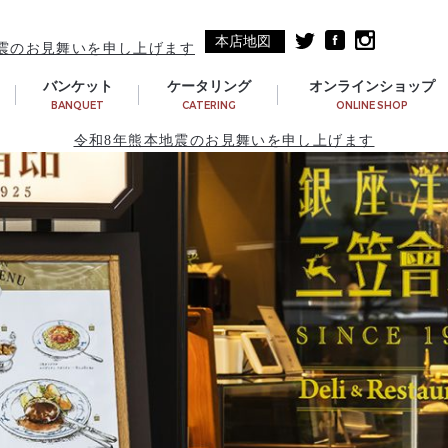
本店地図
震のお見舞いを申し上げます
バンケット
ケータリング
オンラインショップ
BANQUET
CATERING
ONLINE SHOP
令和8年熊本地震のお見舞いを申し上げます