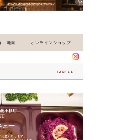
約
地図
オンラインショップ
TAKE OUT